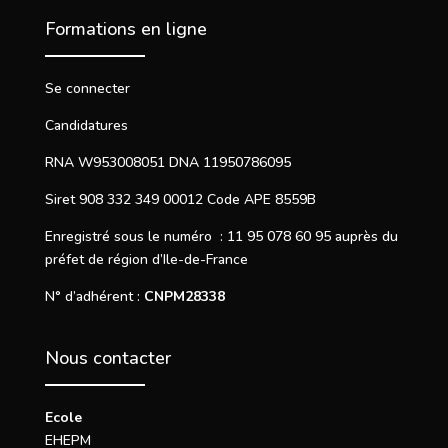
Formations en ligne
Se connecter
Candidatures
RNA W953008051 DNA 11950786095
Siret 908 332 349 00012 Code APE 8559B
Enregistré sous le numéro : 11 95 078 60 95 auprès du
préfet de région d’Ile-de-France
N° d’adhérent :
CNPM28338
Nous contacter
Ecole
EHEPM