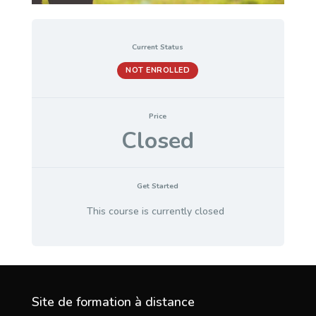
Current Status
NOT ENROLLED
Price
Closed
Get Started
This course is currently closed
Site de formation à distance