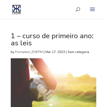
1 – curso de primeiro ano:
as leis
by
Formation_EHEPM
|
Mar 17, 2023
| Sem categoria