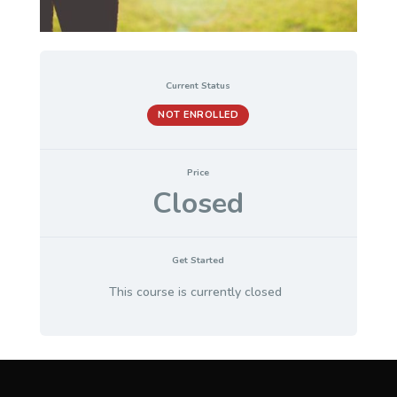
Current Status
NOT ENROLLED
Price
Closed
Get Started
This course is currently closed