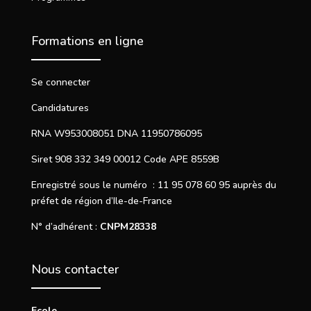
Formations en ligne
Se connecter
Candidatures
RNA W953008051 DNA 11950786095
Siret 908 332 349 00012 Code APE 8559B
Enregistré sous le numéro : 11 95 078 60 95 auprès du
préfet de région d’Ile-de-France
N° d’adhérent :
CNPM28338
Nous contacter
Ecole