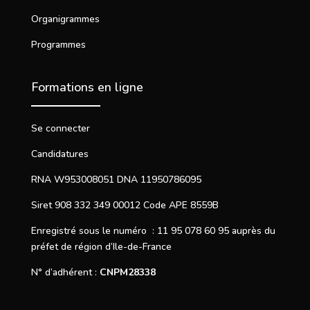
Organigrammes
Programmes
Formations en ligne
Se connecter
Candidatures
RNA W953008051 DNA 11950786095
Siret 908 332 349 00012 Code APE 8559B
Enregistré sous le numéro : 11 95 078 60 95 auprès du
préfet de région d’Ile-de-France
N° d’adhérent :
CNPM28338